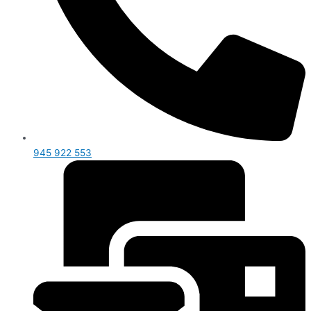
945 922 553