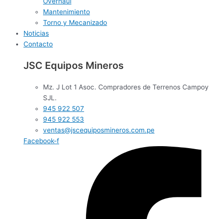
Overhaul
Mantenimiento
Torno y Mecanizado
Noticias
Contacto
JSC
Equipos Mineros
Mz. J Lot 1 Asoc. Compradores de Terrenos Campoy
SJL.
945 922 507
945 922 553
ventas@jscequiposmineros.com.pe
Facebook-f