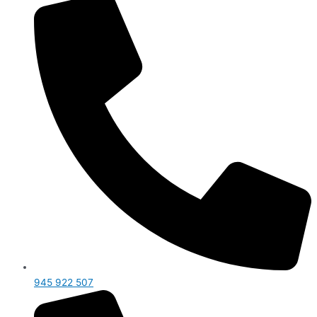
945 922 507