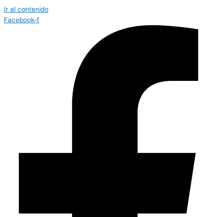
Ir al contenido
Facebook-f