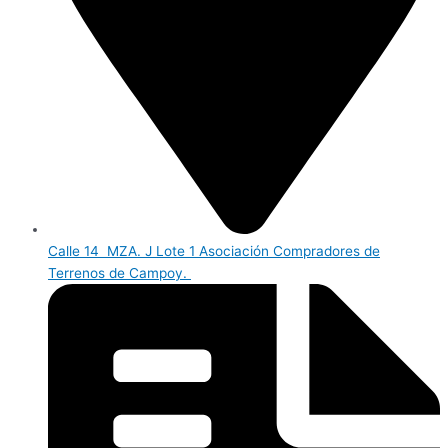
Calle 14 MZA. J Lote 1 Asociación Compradores de
Terrenos de Campoy.