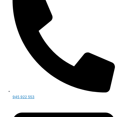
945 922 553