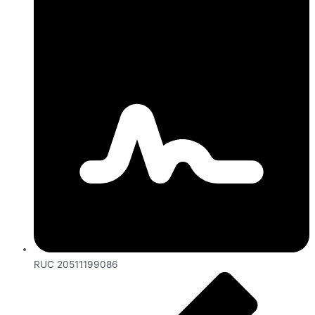
RUC 20511199086