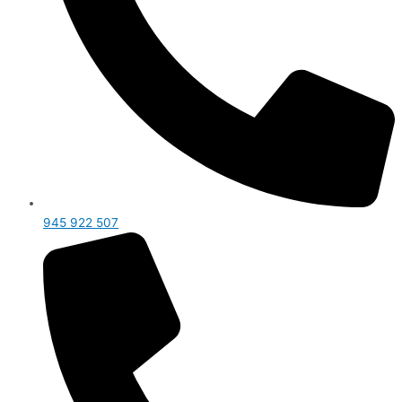
945 922 507