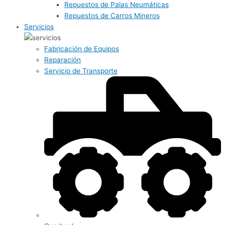
Repuestos de Palas Neumáticas
Repuestos de Carros Mineros
Servicios
Fabricación de Equipos
Reparación
Servicio de Transporte