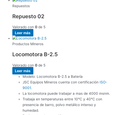
Repuestos
Repuesto 02
Valorado con
0
de 5
Leer más
Productos Mineros
Locomotora B-2.5
Valorado con
0
de 5
Leer más
Modelo: Locomotora B-2.5 a Batería
JSC Equipos Mineros cuenta con certificación
ISO-
9001.
La locomotora puede trabajar a mas de 4000 msnm.
Trabaja en temperaturas entre 10°C y 40°C con
presencia de barro, polvo metálico
intenso y
humedad.