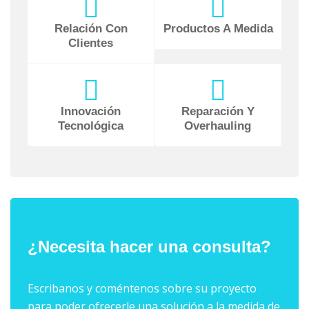
Relación Con
Productos A Medida
Clientes
Innovación
Reparación Y
Tecnológica
Overhauling
¿Necesita hacer una consulta?
Escribanos y coméntenos sobre su proyecto
para poder ofrecerle una solución a la medida de