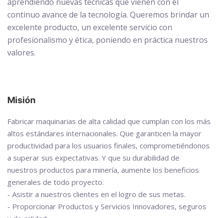
aprendiendo nuevas técnicas que vienen con el
continuo avance de la tecnología. Queremos brindar un
excelente producto, un excelente servicio con
profesionalismo y ética, poniendo en práctica nuestros
valores.
Misión
Fabricar maquinarias de alta calidad que cumplan con los más
altos estándares internacionales. Que garanticen la mayor
productividad para los usuarios finales, comprometiéndonos
a superar sus expectativas. Y que su durabilidad de
nuestros productos para minería, aumente los beneficios
generales de todo proyecto.
- Asistir a nuestros clientes en el logro de sus metas.
- Proporcionar Productos y Servicios Innovadores, seguros