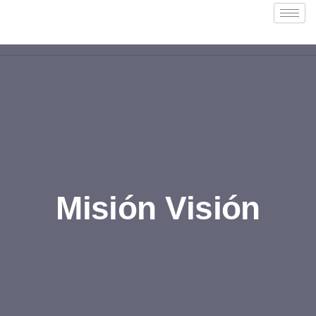
Ir
al
contenido
Misión Visión