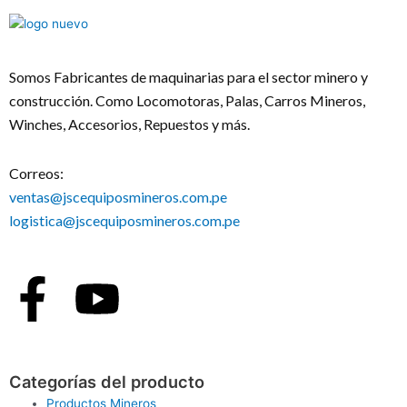
Somos Fabricantes de maquinarias para el sector minero y
construcción. Como Locomotoras, Palas, Carros Mineros,
Winches, Accesorios, Repuestos y más.
Correos:
ventas@jscequiposmineros.com.pe
logistica@jscequiposmineros.com.pe
Facebook-
Youtube
f
Categorías del producto
Productos Mineros