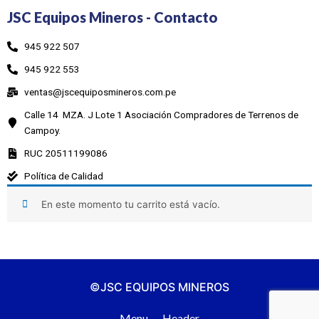
JSC Equipos Mineros - Contacto
945 922 507
945 922 553
ventas@jscequiposmineros.com.pe
Calle 14 MZA. J Lote 1 Asociación Compradores de Terrenos de
Campoy.
RUC 20511199086
Política de Calidad
En este momento tu carrito está vacío.
©JSC EQUIPOS MINEROS
Menu
Header