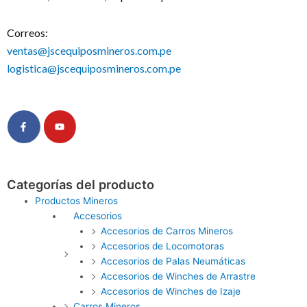
Correos:
ventas@jscequiposmineros.com.pe
logistica@jscequiposmineros.com.pe
Facebook-
Youtube
f
Categorías del producto
Productos Mineros
Accesorios
Accesorios de Carros Mineros
Accesorios de Locomotoras
Accesorios de Palas Neumáticas
Accesorios de Winches de Arrastre
Accesorios de Winches de Izaje
Carros Mineros