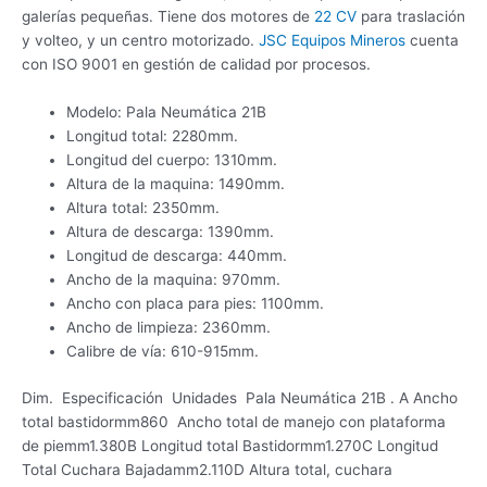
galerías pequeñas.
Tiene dos motores de
22 CV
para traslación
y volteo, y un centro motorizado.
JSC Equipos Mineros
cuenta
con ISO 9001 en gestión de calidad por procesos.
Modelo: Pala Neumática 21B
Longitud total: 2280mm.
Longitud del cuerpo: 1310mm.
Altura de la maquina: 1490mm.
Altura total: 2350mm.
Altura de descarga: 1390mm.
Longitud de descarga: 440mm.
Ancho de la maquina: 970mm.
Ancho con placa para pies: 1100mm.
Ancho de limpieza: 2360mm.
Calibre de vía: 610-915mm.
Dim. Especificación Unidades Pala Neumática 21B . A Ancho
total bastidormm860 Ancho total de manejo con plataforma
de piemm1.380B Longitud total Bastidormm1.270C Longitud
Total Cuchara Bajadamm2.110D Altura total, cuchara