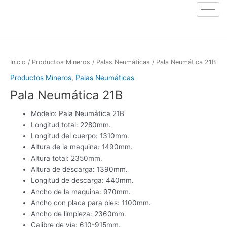
Ir
al
contenido
Inicio
/
Productos Mineros
/
Palas Neumáticas
/ Pala Neumática 21B
Productos Mineros
,
Palas Neumáticas
Pala Neumática 21B
Modelo: Pala Neumática 21B
Longitud total: 2280mm.
Longitud del cuerpo: 1310mm.
Altura de la maquina: 1490mm.
Altura total: 2350mm.
Altura de descarga: 1390mm.
Longitud de descarga: 440mm.
Ancho de la maquina: 970mm.
Ancho con placa para pies: 1100mm.
Ancho de limpieza: 2360mm.
Calibre de vía: 610-915mm.