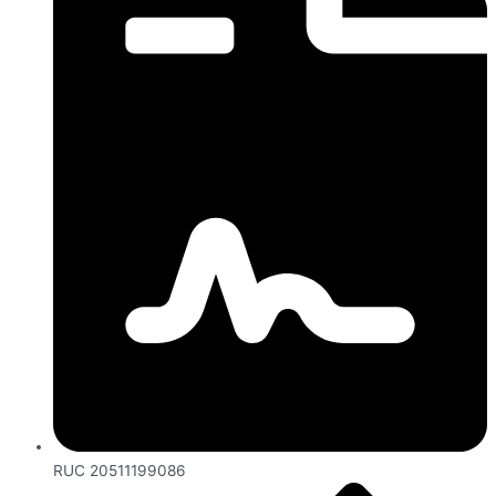
RUC 20511199086