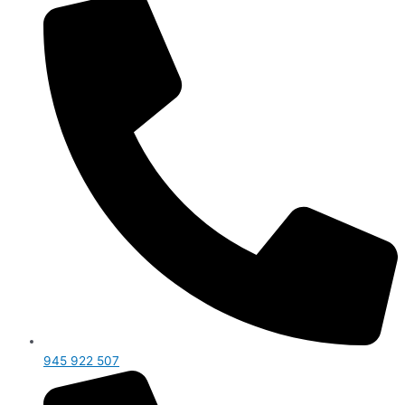
945 922 507