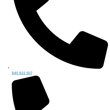
945 922 507