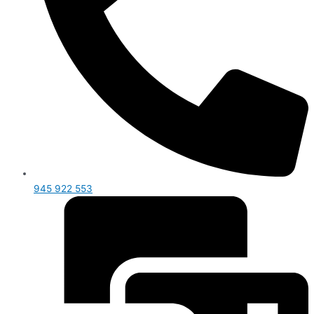
945 922 553