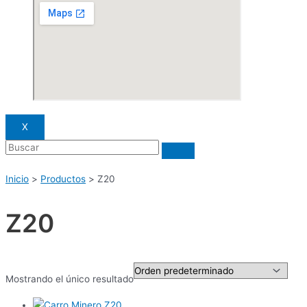
X
Inicio
Productos
Z20
Z20
Mostrando el único resultado