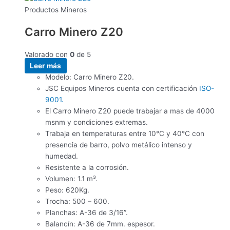
Productos Mineros
Carro Minero Z20
Valorado con
0
de 5
Leer más
Modelo: Carro Minero Z20.
JSC Equipos Mineros cuenta con certificación
ISO-
9001.
El Carro Minero Z20 puede trabajar a mas de 4000
msnm y condiciones extremas.
Trabaja en temperaturas entre 10°C y 40°C con
presencia de barro, polvo metálico
intenso y
humedad.
Resistente a la corrosión.
Volumen: 1.1 m³.
Peso: 620Kg.
Trocha: 500 – 600.
Planchas: A-36 de 3/16”.
Balancín: A-36 de 7mm. espesor.