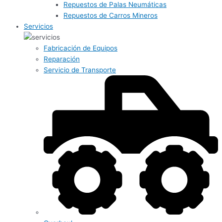
Repuestos de Palas Neumáticas
Repuestos de Carros Mineros
Servicios
Fabricación de Equipos
Reparación
Servicio de Transporte