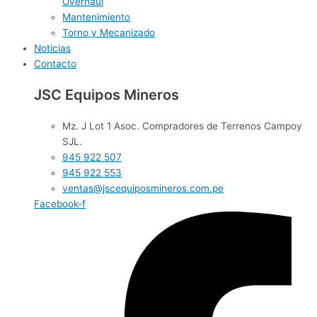
Overhaul
Mantenimiento
Torno y Mecanizado
Noticias
Contacto
JSC
Equipos Mineros
Mz. J Lot 1 Asoc. Compradores de Terrenos Campoy
SJL.
945 922 507
945 922 553
ventas@jscequiposmineros.com.pe
Facebook-f