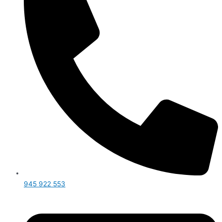
945 922 553