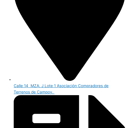
Calle 14 MZA. J Lote 1 Asociación Compradores de
Terrenos de Campoy.