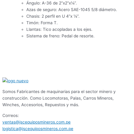
Ángulo: A-36 de 2”x2”x¼”.
Azas de seguro: Acero SAE-1045 5/8 diámetro.
Chasis: 2 perfil en U 4”x ¼”.
Timón: Forma T.
Llantas: Tico acopladas a los ejes.
Sistema de freno: Pedal de resorte.
Somos Fabricantes de maquinarias para el sector minero y
construcción. Como Locomotoras, Palas, Carros Mineros,
Winches, Accesorios, Repuestos y más.
Correos:
ventas@jscequiposmineros.com.pe
logistica@jscequiposmineros.com.pe